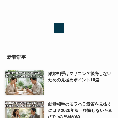
1
新着記事
結婚相手はマザコン？後悔しない
ための見極めポイント10選
結婚相手のモラハラ気質を見抜く
には？2026年版・後悔しないため
の7つの見極め術