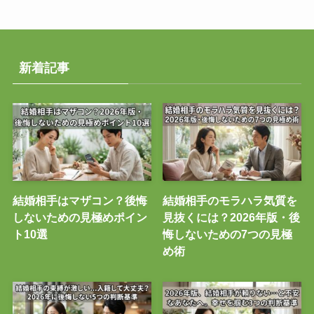
新着記事
結婚相手はマザコン？後悔
結婚相手のモラハラ気質を
しないための見極めポイン
見抜くには？2026年版・後
ト10選
悔しないための7つの見極
め術