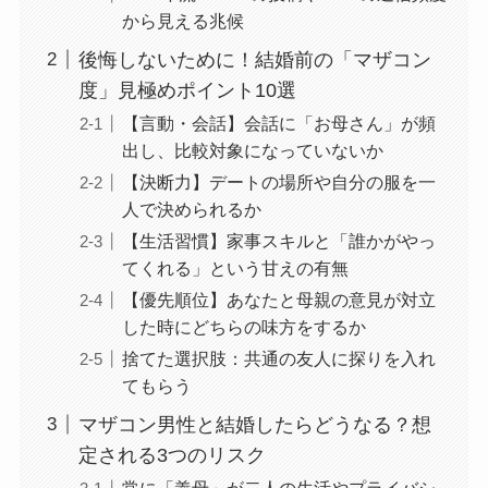
から見える兆候
後悔しないために！結婚前の「マザコン
度」見極めポイント10選
【言動・会話】会話に「お母さん」が頻
出し、比較対象になっていないか
【決断力】デートの場所や自分の服を一
人で決められるか
【生活習慣】家事スキルと「誰かがやっ
てくれる」という甘えの有無
【優先順位】あなたと母親の意見が対立
した時にどちらの味方をするか
捨てた選択肢：共通の友人に探りを入れ
てもらう
マザコン男性と結婚したらどうなる？想
定される3つのリスク
常に「義母」が二人の生活やプライバシ